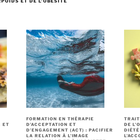
POIDS ET DE L'OBÉSITÉ
FORMATION EN THÉRAPIE
TRAI
 ET
D’ACCEPTATION ET
DE L’
D’ENGAGEMENT (ACT) : PACIFIER
DIÉTÉ
LA RELATION À L’IMAGE
L’AC