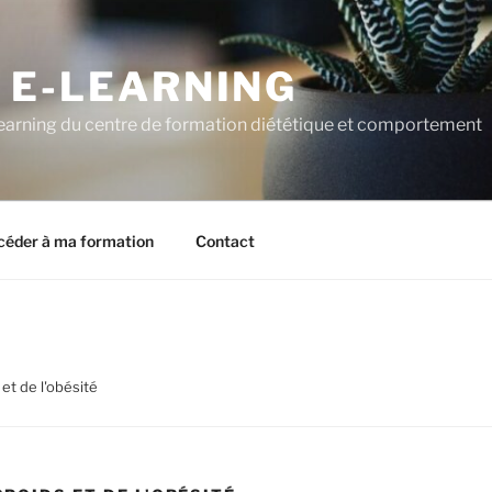
 E-LEARNING
learning du centre de formation diététique et comportement
céder à ma formation
Contact
et de l'obésité